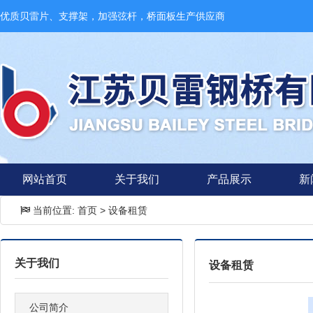
优质贝雷片、支撑架，加强弦杆，桥面板生产供应商
网站首页
关于我们
产品展示
新
当前位置:
首页
>
设备租赁
关于我们
设备租赁
公司简介