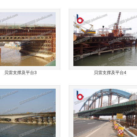
贝雷支撑及平台3
贝雷支撑及平台4