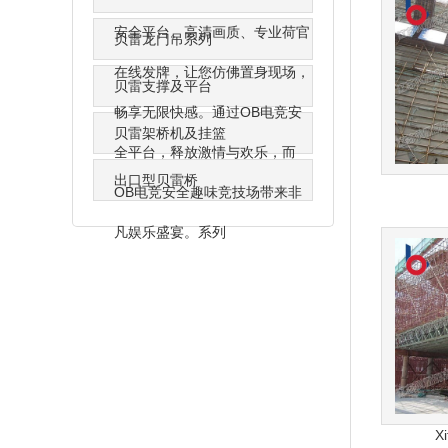
安全平台。高清画质、专业荷官
贝雷龙门吊系列
在线发牌，让您仿佛置身现场，
贝雷支撑及平台
畅享无限快感。通过OB电竞安
贝雷架桥机及挂篮
全平台，释放激情与欢乐，而
出口型贝雷桥
OB电竞安全趣味竞技场带来非
凡娱乐盛宴。系列
X