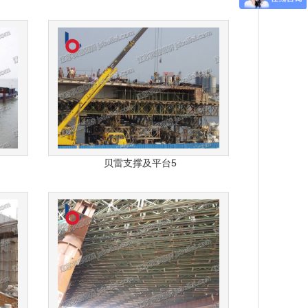
贝雷支撑及平台5