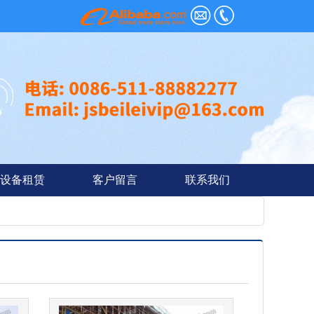
设备租赁
客户留言
联系我们