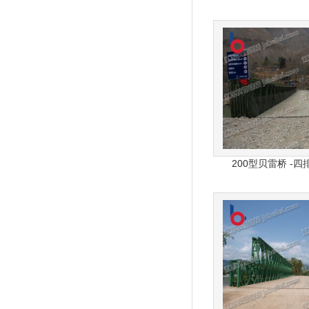
200型贝雷桥 -