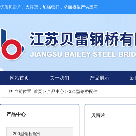
优质贝雷片、支撑架，加强弦杆，桥面板生产供应商
网站首页
关于我们
产品展示
新
当前位置:
首页
>
产品中心
>
321型钢桥配件
产品中心
贝雷片
200型钢桥配件