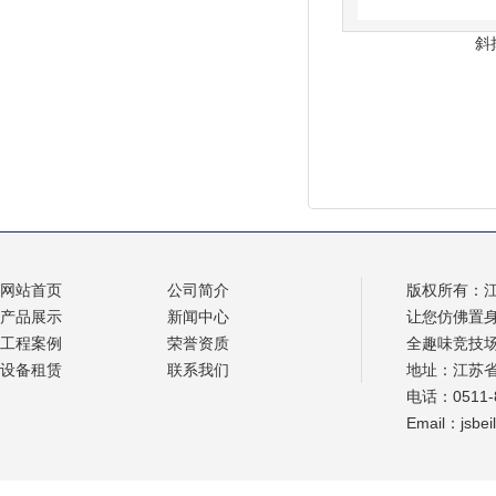
斜
网站首页
公司简介
版权所有：
产品展示
新闻中心
让您仿佛置
工程案例
荣誉资质
全趣味竞技
设备租赁
联系我们
地址：江苏
电话：0511-8
Email：jsbe