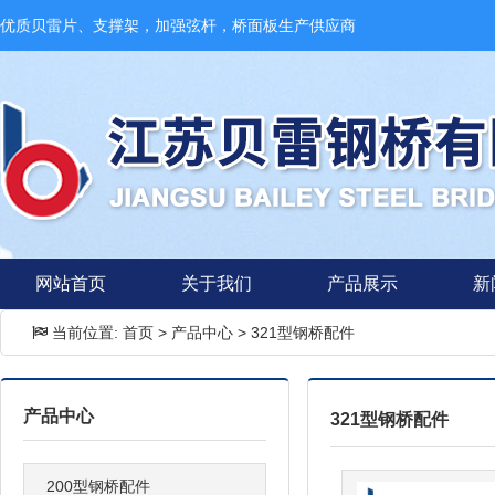
优质贝雷片、支撑架，加强弦杆，桥面板生产供应商
网站首页
关于我们
产品展示
新
当前位置:
首页
>
产品中心
>
321型钢桥配件
产品中心
321型钢桥配件
200型钢桥配件